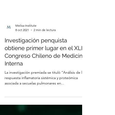
Melisa Institute
8 oct 2021
2 min de lectura
Investigación penquista
obtiene primer lugar en el XLII
Congreso Chileno de Medicina
Interna
La investigación premiada se tituló “Análisis de la
respuesta inflamatoria sistémica y proteómica
asociada a secuelas pulmonares en...