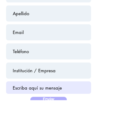
Enviar
Dalcahue 1120, suite 103, San Pedro de la
Paz - Bio Bio, Chile