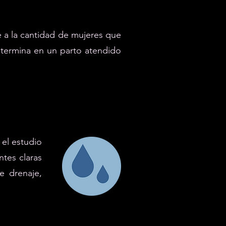
re a la cantidad de mujeres que
termina en un parto atendido
 el estudio
ntes claras
e drenaje,