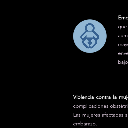
Emba
que
aume
may
enve
bajo
Violencia contra la muj
complicaciones obstétri
Las mujeres afectadas s
embarazo.