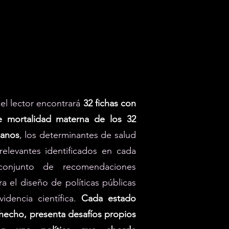
 el lector encontrará
32 fichas con
e mortalidad materna de los 32
canos
, los determinantes de salud
elevantes identificados en cada
onjunto de recomendaciones
ra el diseño de políticas públicas
idencia científica.
Cada estado
hecho, presenta desafíos propios