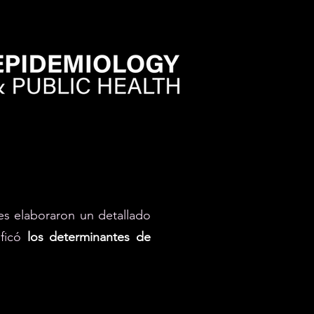
res elaboraron un detallado
ificó
los determinantes de