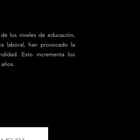
 de los niveles de educación,
za laboral, han provocado la
ndidad. Esto incrementa los
5 años.