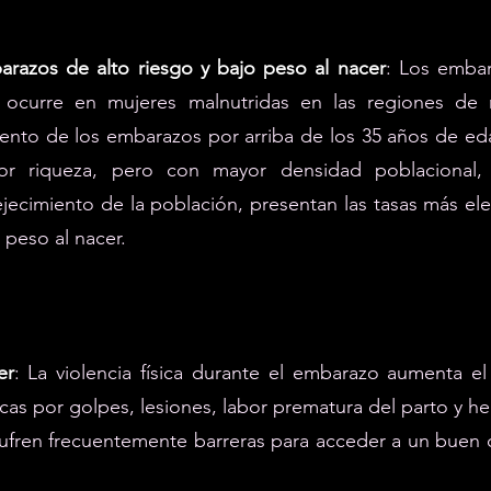
razos de alto riesgo y bajo peso al nacer
: Los embar
 ocurre en mujeres malnutridas en las regiones de
nto de los embarazos por arriba de los 35 años de ed
or riqueza, pero con mayor densidad poblacional
jecimiento de la población, presentan las tasas más el
 peso al nacer.
er
: La violencia física durante el embarazo aumenta el
cas por golpes, lesiones, labor prematura del parto y h
ufren frecuentemente barreras para acceder a un buen c