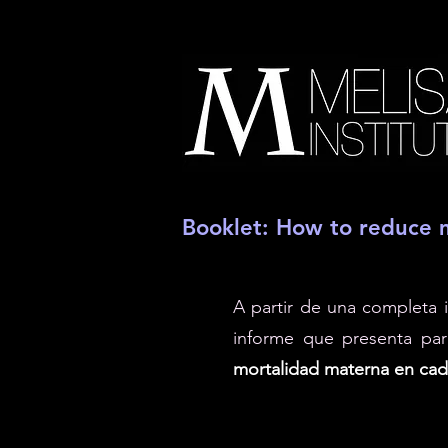
Booklet: How to reduce m
A partir de una completa 
informe que presenta para
mortalidad materna en cad