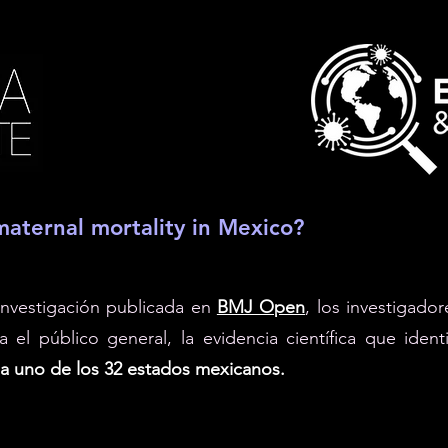
aternal mortality in Mexico?
investigación publicada en
BMJ Open
, los investigado
 el público general, la evidencia científica que ident
a uno de los 32 estados mexicanos.