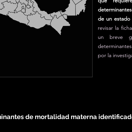
que requier
determinantes
de un estado 
revisar la fic
un breve g
determinante
por la investig
inantes de mortalidad materna identifica