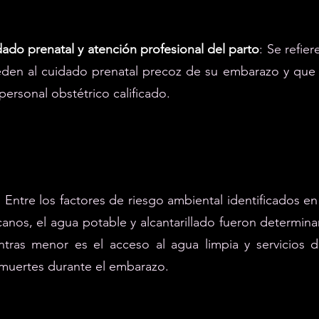
ado prenatal y atención profesional del parto
: Se refie
den al cuidado prenatal precoz de su embarazo y que 
personal obstétrico calificado.
: Entre los factores de riesgo ambiental identificados en
anos, el agua potable y alcantarillado fueron determina
tras menor es el acceso al agua limpia y servicios d
muertes durante el embarazo.