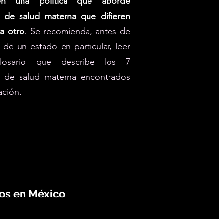
en una política que aborde
 de salud materna que difieren
a otro
. Se recomienda, antes de
ha de un estado en particular, leer
losario que describe los 7
s de salud materna encontrados
ación.
dos en México