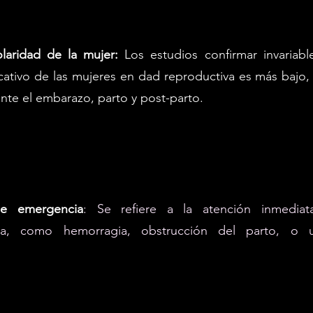
olaridad de la mujer:
Los estudios confirmar invariab
ativo de las mujeres en dad reproductiva es más bajo,
nte el embarazo, parto y post-parto.
de emergencia
: Se refiere a la atención inmedia
ica, como hemorragia, obstrucción del parto, o 