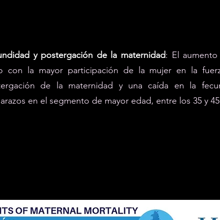
undidad y postergación de la maternidad
: El aumento
o con la mayor participación de la mujer en la fuer
tergación de la maternidad y una caída en la fecu
razos en el segmento de mayor edad, entre los 35 y 4