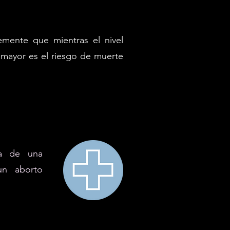
lemente que mientras el nivel
 mayor es el riesgo de muerte
ta de una
un aborto