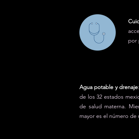
Cuid
acce
por 
Agua potable y drenaje
de los 32 estados mexic
de salud materna. Mien
mayor es el número de 