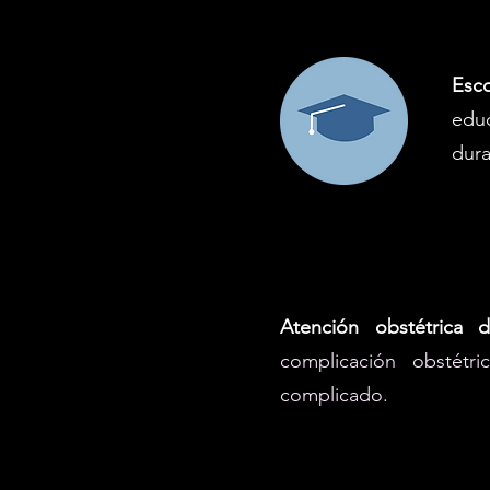
Esc
educ
dura
Atención obstétrica 
complicación obstétr
complicado.