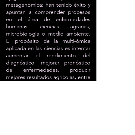
metagenómica; han tenido éxito y
apuntan a comprender procesos
en el área de enfermedades
humanas, ciencias agrarias,
microbiología o medio ambiente.
El propósito de la multi-ómica
aplicada en las ciencias es intentar
aumentar el rendimiento del
diagnóstico, mejorar pronóstico
de enfermedades, producir
mejores resultados agrícolas, entre
otras aplicaciones.