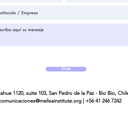
Enviar
ahue 1120, suite 103, San Pedro de la Paz - Bio Bio, Chil
comunicaciones@melisainstitute.org
| +56 41 246 7242